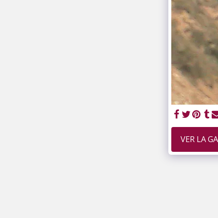
VER LA G