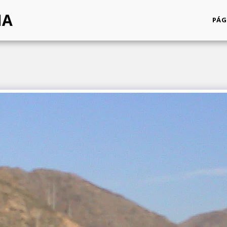
NA
PÁG