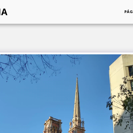
NA
PÁG