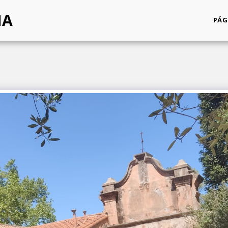
NA
PÁG