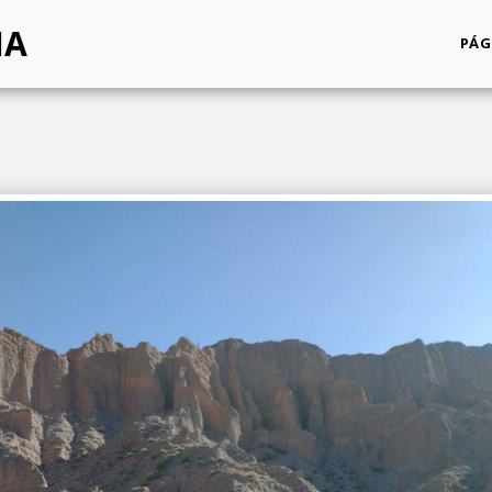
NA
PÁG