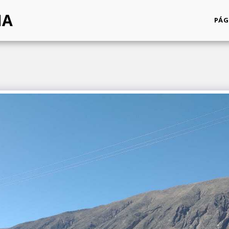
NA
PÁG